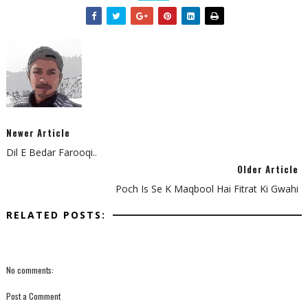
Newer Article
Dil E Bedar Farooqi..
Older Article
Poch Is Se K Maqbool Hai Fitrat Ki Gwahi
RELATED POSTS:
No comments:
Post a Comment