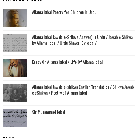
Allama Iqbal Poetry for Children In Urdu
Allama Iqbal Jawab-e-Shikwa(Answer) In Urdu / Jawab e Shikwa
by Allama Iqbal / Urdu Shayeri By Iqbal /
Essay On Allama Iqbal / Life Of Allama Iqbal
Allama Iqbal Jawab-e-shikwa English Translation / Shikwa Jawab
e sShikwa / Poetry of Allama Iqbal
Sir Muhammad Iqbal