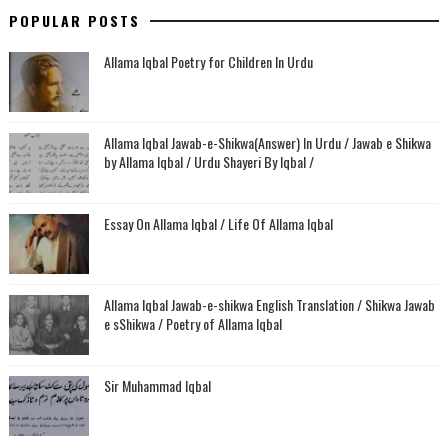
POPULAR POSTS
Allama Iqbal Poetry for Children In Urdu
Allama Iqbal Jawab-e-Shikwa(Answer) In Urdu / Jawab e Shikwa
by Allama Iqbal / Urdu Shayeri By Iqbal /
Essay On Allama Iqbal / Life Of Allama Iqbal
Allama Iqbal Jawab-e-shikwa English Translation / Shikwa Jawab
e sShikwa / Poetry of Allama Iqbal
Sir Muhammad Iqbal