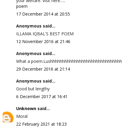
your welfare. Visit here…..
poem
17 December 2014 at 20:55
Anonymous said...
ILLAMA IQBAL'S BEST POEM
12 November 2016 at 21:46
Anonymous said...
What a poem.Lushhhhhhhhhhhhhhhhhhhhhhhhhhhhhh
29 December 2016 at 21:14
Anonymous said...
Good but lengthy
6 December 2017 at 16:41
Unknown
said...
Moral
22 February 2021 at 18:23