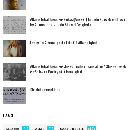
Allama Iqbal Jawab-e-Shikwa(Answer) In Urdu / Jawab e Shikwa
by Allama Iqbal / Urdu Shayeri By Iqbal /
Essay On Allama Iqbal / Life Of Allama Iqbal
Allama Iqbal Jawab-e-shikwa English Translation / Shikwa Jawab
e sShikwa / Poetry of Allama Iqbal
Sir Muhammad Iqbal
TAGS
(1)
(1)
(17)
ALLAMA
AQAL
BAAL E JIBREEL