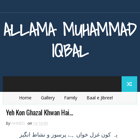
ALLAMA MUHAMMAD
IQBAL
Home
Gallery
Family
Baal e Jibreel
Zarb e Kaleem
Armaghan e Hijaz
Baang e Dra
Yeh Kon Ghazal Khwan Hai...
by
AHMED
on
14:16:00
يہ
کون غزل خواں ہے پرسوز و نشاط انگيز