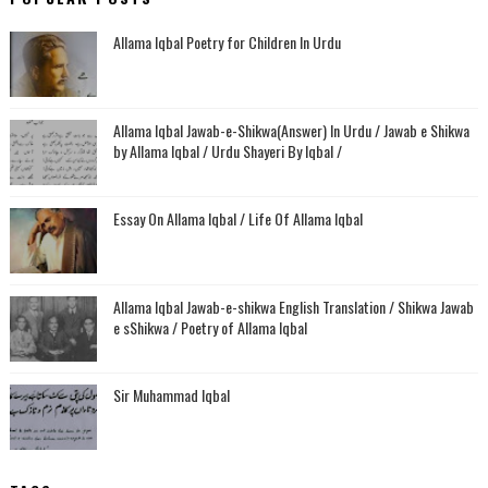
Allama Iqbal Poetry for Children In Urdu
Allama Iqbal Jawab-e-Shikwa(Answer) In Urdu / Jawab e Shikwa
by Allama Iqbal / Urdu Shayeri By Iqbal /
Essay On Allama Iqbal / Life Of Allama Iqbal
Allama Iqbal Jawab-e-shikwa English Translation / Shikwa Jawab
e sShikwa / Poetry of Allama Iqbal
Sir Muhammad Iqbal