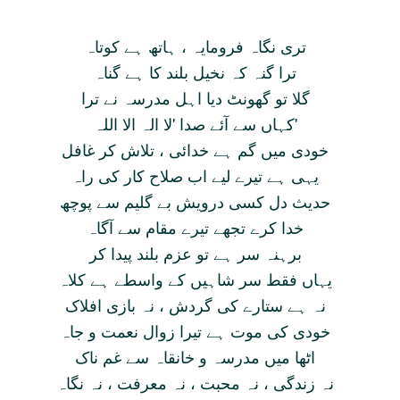
تری نگاہ فرومايہ ، ہاتھ ہے کوتاہ
ترا گنہ کہ نخيل بلند کا ہے گناہ
گلا تو گھونٹ ديا اہل مدرسہ نے ترا
کہاں سے آئے صدا 'لا الہ الا اللہ'
خودی ميں گم ہے خدائی ، تلاش کر غافل
يہی ہے تيرے ليے اب صلاح کار کی راہ
حديث دل کسی درويش بے گليم سے پوچھ
خدا کرے تجھے تيرے مقام سے آگاہ
برہنہ سر ہے تو عزم بلند پيدا کر
يہاں فقط سر شاہيں کے واسطے ہے کلاہ
نہ ہے ستارے کی گردش ، نہ بازی افلاک
خودی کی موت ہے تيرا زوال نعمت و جاہ
اٹھا ميں مدرسہ و خانقاہ سے غم ناک
نہ زندگی ، نہ محبت ، نہ معرفت ، نہ نگاہ