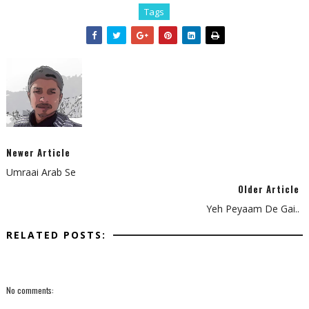
Tags
Newer Article
Umraai Arab Se
Older Article
Yeh Peyaam De Gai..
RELATED POSTS:
No comments: