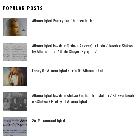
POPULAR POSTS
Allama Iqbal Poetry for Children In Urdu
Allama Iqbal Jawab-e-Shikwa(Answer) In Urdu / Jawab e Shikwa
by Allama Iqbal / Urdu Shayeri By Iqbal /
Essay On Allama Iqbal / Life Of Allama Iqbal
Allama Iqbal Jawab-e-shikwa English Translation / Shikwa Jawab
e sShikwa / Poetry of Allama Iqbal
Sir Muhammad Iqbal