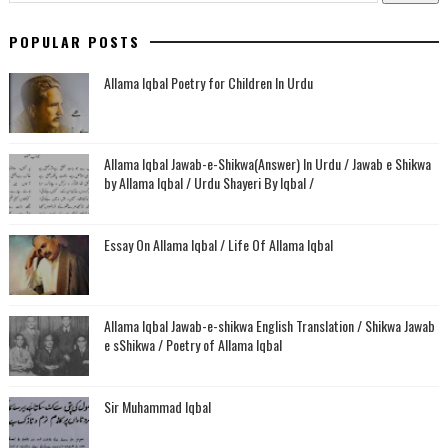
POPULAR POSTS
Allama Iqbal Poetry for Children In Urdu
Allama Iqbal Jawab-e-Shikwa(Answer) In Urdu / Jawab e Shikwa
by Allama Iqbal / Urdu Shayeri By Iqbal /
Essay On Allama Iqbal / Life Of Allama Iqbal
Allama Iqbal Jawab-e-shikwa English Translation / Shikwa Jawab
e sShikwa / Poetry of Allama Iqbal
Sir Muhammad Iqbal