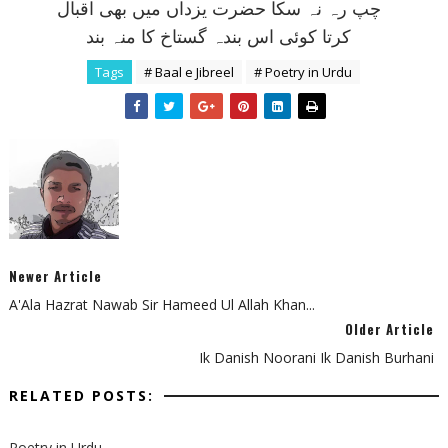
چپ رہ نہ سکا حضرت يزداں ميں بھی اقبال
کرتا کوئی اس بندہ گستاخ کا منہ بند
Tags
# Baal e Jibreel
# Poetry in Urdu
Newer Article
A'Ala Hazrat Nawab Sir Hameed Ul Allah Khan...
Older Article
Ik Danish Noorani Ik Danish Burhani
RELATED POSTS:
Poetry in Urdu