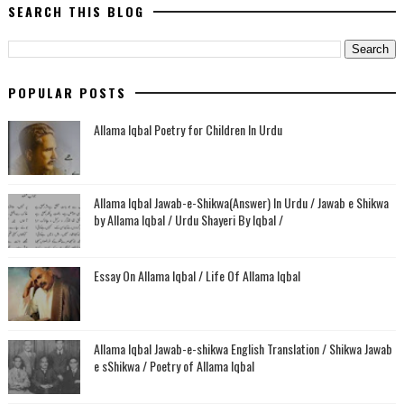
SEARCH THIS BLOG
POPULAR POSTS
Allama Iqbal Poetry for Children In Urdu
Allama Iqbal Jawab-e-Shikwa(Answer) In Urdu / Jawab e Shikwa
by Allama Iqbal / Urdu Shayeri By Iqbal /
Essay On Allama Iqbal / Life Of Allama Iqbal
Allama Iqbal Jawab-e-shikwa English Translation / Shikwa Jawab
e sShikwa / Poetry of Allama Iqbal