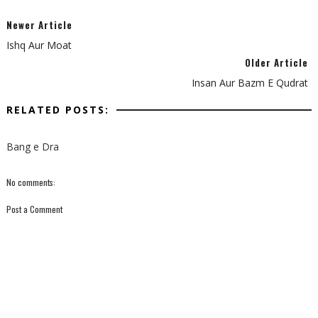
Newer Article
Ishq Aur Moat
Older Article
Insan Aur Bazm E Qudrat
RELATED POSTS:
Bang e Dra
No comments:
Post a Comment