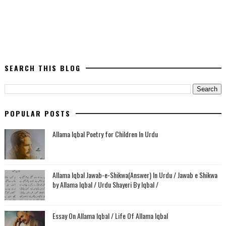
SEARCH THIS BLOG
POPULAR POSTS
Allama Iqbal Poetry for Children In Urdu
Allama Iqbal Jawab-e-Shikwa(Answer) In Urdu / Jawab e Shikwa
by Allama Iqbal / Urdu Shayeri By Iqbal /
Essay On Allama Iqbal / Life Of Allama Iqbal