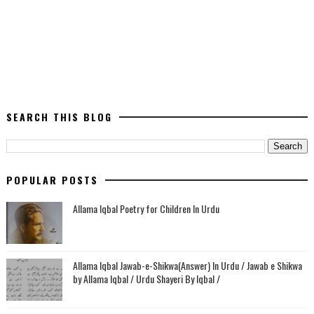
SEARCH THIS BLOG
POPULAR POSTS
Allama Iqbal Poetry for Children In Urdu
Allama Iqbal Jawab-e-Shikwa(Answer) In Urdu / Jawab e Shikwa
by Allama Iqbal / Urdu Shayeri By Iqbal /