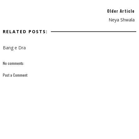
Older Article
Neya Shwala
RELATED POSTS:
Bang e Dra
No comments:
Post a Comment