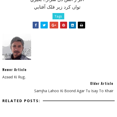
تواں کرد زير فلک آفتابي
Tags
Newer Article
Azaad Ki Rug..
Older Article
Samjha Lahoo Ki Boond Agar Tu Isay To Khair
RELATED POSTS: