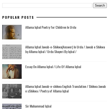
POPULAR POSTS
Allama Iqbal Poetry for Children In Urdu
Allama Iqbal Jawab-e-Shikwa(Answer) In Urdu / Jawab e Shikwa
by Allama Iqbal / Urdu Shayeri By Iqbal /
Essay On Allama Iqbal / Life Of Allama Iqbal
Allama Iqbal Jawab-e-shikwa English Translation / Shikwa Jawab
e sShikwa / Poetry of Allama Iqbal
Sir Muhammad Iqbal