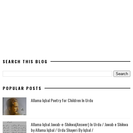
SEARCH THIS BLOG
POPULAR POSTS
Allama Iqbal Poetry for Children In Urdu
Allama Iqbal Jawab-e-Shikwa(Answer) In Urdu / Jawab e Shikwa
by Allama Iqbal / Urdu Shayeri By Iqbal /