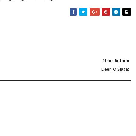
Older Article
Deen O Siasat