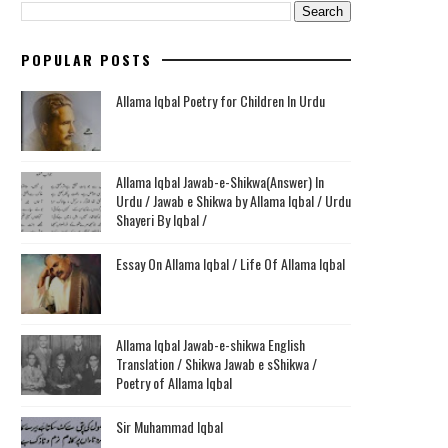
POPULAR POSTS
Allama Iqbal Poetry for Children In Urdu
Allama Iqbal Jawab-e-Shikwa(Answer) In
Urdu / Jawab e Shikwa by Allama Iqbal / Urdu
Shayeri By Iqbal /
Essay On Allama Iqbal / Life Of Allama Iqbal
Allama Iqbal Jawab-e-shikwa English
Translation / Shikwa Jawab e sShikwa /
Poetry of Allama Iqbal
Sir Muhammad Iqbal