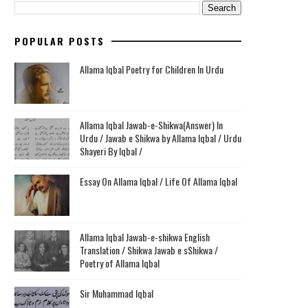
POPULAR POSTS
Allama Iqbal Poetry for Children In Urdu
Allama Iqbal Jawab-e-Shikwa(Answer) In
Urdu / Jawab e Shikwa by Allama Iqbal / Urdu
Shayeri By Iqbal /
Essay On Allama Iqbal / Life Of Allama Iqbal
Allama Iqbal Jawab-e-shikwa English
Translation / Shikwa Jawab e sShikwa /
Poetry of Allama Iqbal
Sir Muhammad Iqbal