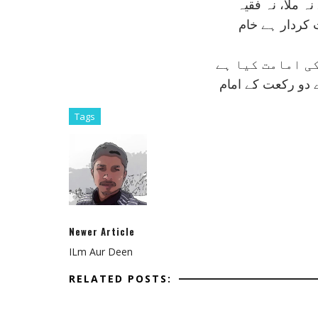
ہ ملا، نہ فقيہ
کردار ہے خام
ی امامت کيا ہے
 دو رکعت کے امام
Tags
Newer Article
ILm Aur Deen
RELATED POSTS: