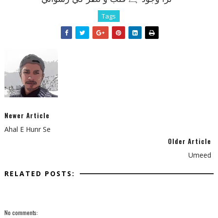
Tags
Newer Article
Ahal E Hunr Se
Older Article
Umeed
RELATED POSTS:
No comments: