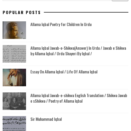
POPULAR POSTS
Allama Iqbal Poetry for Children In Urdu
Allama Iqbal Jawab-e-Shikwa(Answer) In Urdu / Jawab e Shikwa
by Allama Iqbal / Urdu Shayeri By Iqbal /
Essay On Allama Iqbal / Life Of Allama Iqbal
Allama Iqbal Jawab-e-shikwa English Translation / Shikwa Jawab
e sShikwa / Poetry of Allama Iqbal
Sir Muhammad Iqbal