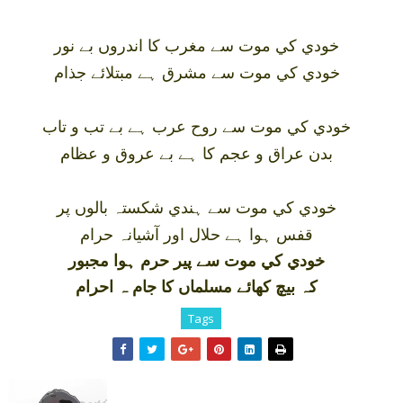
خودي کي موت سے مغرب کا اندروں بے نور
خودي کي موت سے مشرق ہے مبتلائے جذام
خودي کي موت سے روح عرب ہے بے تب و تاب
بدن عراق و عجم کا ہے بے عروق و عظام
خودي کي موت سے ہندي شکستہ بالوں پر
قفس ہوا ہے حلال اور آشيانہ حرام
خودي کي موت سے پير حرم ہوا مجبور
کہ بيچ کھائے مسلماں کا جام ہ احرام
Tags