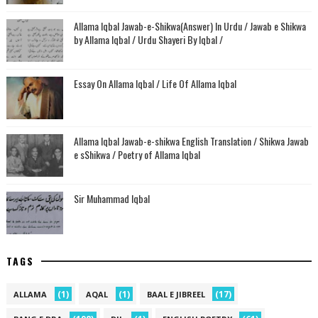
Allama Iqbal Jawab-e-Shikwa(Answer) In Urdu / Jawab e Shikwa
by Allama Iqbal / Urdu Shayeri By Iqbal /
Essay On Allama Iqbal / Life Of Allama Iqbal
Allama Iqbal Jawab-e-shikwa English Translation / Shikwa Jawab
e sShikwa / Poetry of Allama Iqbal
Sir Muhammad Iqbal
TAGS
(1)
(1)
(17)
ALLAMA
AQAL
BAAL E JIBREEL