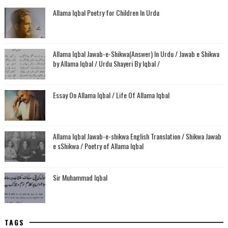
Allama Iqbal Poetry for Children In Urdu
Allama Iqbal Jawab-e-Shikwa(Answer) In Urdu / Jawab e Shikwa
by Allama Iqbal / Urdu Shayeri By Iqbal /
Essay On Allama Iqbal / Life Of Allama Iqbal
Allama Iqbal Jawab-e-shikwa English Translation / Shikwa Jawab
e sShikwa / Poetry of Allama Iqbal
Sir Muhammad Iqbal
TAGS