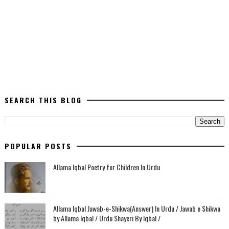
SEARCH THIS BLOG
POPULAR POSTS
Allama Iqbal Poetry for Children In Urdu
Allama Iqbal Jawab-e-Shikwa(Answer) In Urdu / Jawab e Shikwa
by Allama Iqbal / Urdu Shayeri By Iqbal /