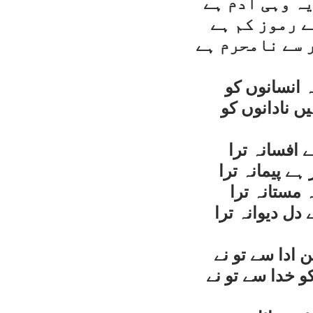
يہ وہی آدم ہے
ے رموز کم ہے
 سے نامحرم ہے
ہ انسانوں کو
يں نادانوں کو
ے افسانہ ترا
ہے پيمانہ ترا
 مستانہ ترا
ل ديوانہ ترا
ادا سے تو نے
و خدا سے تو نے