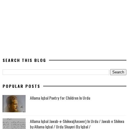
SEARCH THIS BLOG
POPULAR POSTS
Allama Iqbal Poetry for Children In Urdu
Allama Iqbal Jawab-e-Shikwa(Answer) In Urdu / Jawab e Shikwa
by Allama Iqbal / Urdu Shayeri By Iqbal /