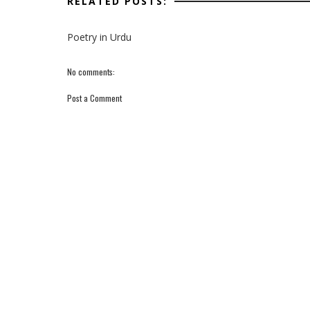
RELATED POSTS:
Poetry in Urdu
No comments:
Post a Comment