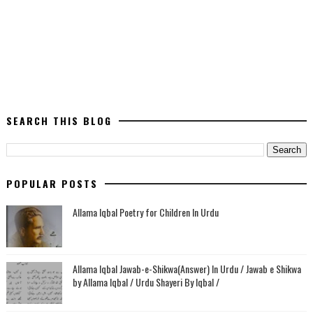
SEARCH THIS BLOG
POPULAR POSTS
Allama Iqbal Poetry for Children In Urdu
Allama Iqbal Jawab-e-Shikwa(Answer) In Urdu / Jawab e Shikwa
by Allama Iqbal / Urdu Shayeri By Iqbal /