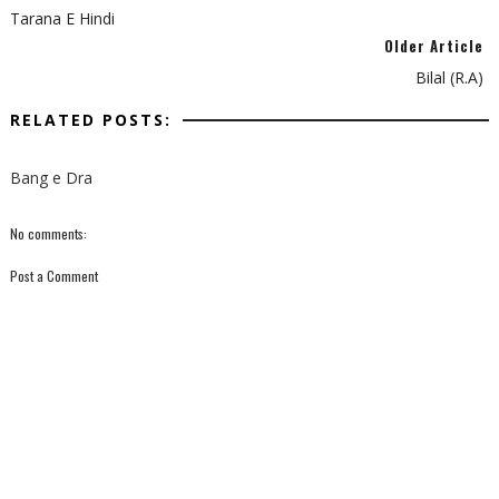
Tarana E Hindi
Older Article
Bilal (R.A)
RELATED POSTS:
Bang e Dra
No comments:
Post a Comment