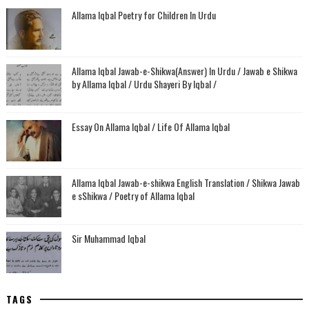
Allama Iqbal Poetry for Children In Urdu
Allama Iqbal Jawab-e-Shikwa(Answer) In Urdu / Jawab e Shikwa
by Allama Iqbal / Urdu Shayeri By Iqbal /
Essay On Allama Iqbal / Life Of Allama Iqbal
Allama Iqbal Jawab-e-shikwa English Translation / Shikwa Jawab
e sShikwa / Poetry of Allama Iqbal
Sir Muhammad Iqbal
TAGS