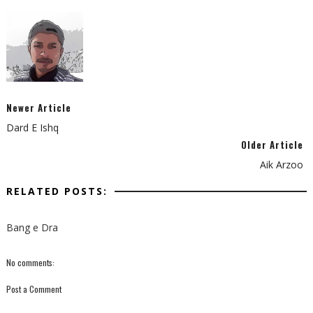
Newer Article
Dard E Ishq
Older Article
Aik Arzoo
RELATED POSTS:
Bang e Dra
No comments:
Post a Comment