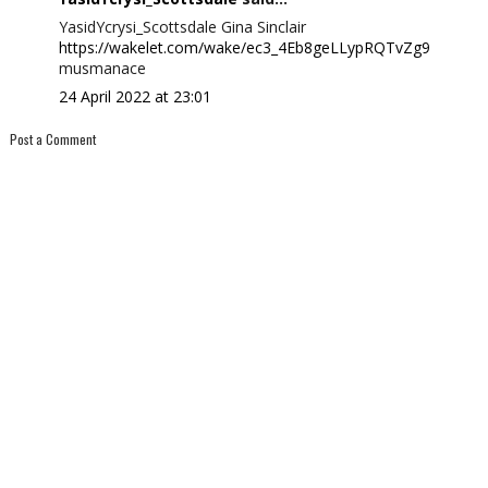
YasidYcrysi_Scottsdale Gina Sinclair
https://wakelet.com/wake/ec3_4Eb8geLLypRQTvZg9
musmanace
24 April 2022 at 23:01
Post a Comment