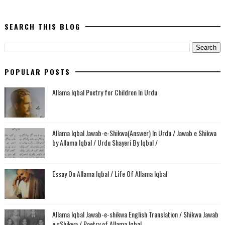
SEARCH THIS BLOG
POPULAR POSTS
Allama Iqbal Poetry for Children In Urdu
Allama Iqbal Jawab-e-Shikwa(Answer) In Urdu / Jawab e Shikwa
by Allama Iqbal / Urdu Shayeri By Iqbal /
Essay On Allama Iqbal / Life Of Allama Iqbal
Allama Iqbal Jawab-e-shikwa English Translation / Shikwa Jawab
e sShikwa / Poetry of Allama Iqbal