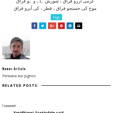
گرمی آرزو فراق ، شورش ہاے و ہو فراق
موج کی جستجو فراق ، قطرے کی آبرو فراق
Tags
Newer Article
Perwana Aur Jugnoo
RELATED POSTS:
1 comment:
YasidYcrysi_Scottsdale
said...