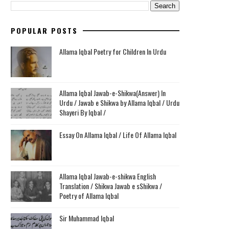
POPULAR POSTS
Allama Iqbal Poetry for Children In Urdu
Allama Iqbal Jawab-e-Shikwa(Answer) In
Urdu / Jawab e Shikwa by Allama Iqbal / Urdu
Shayeri By Iqbal /
Essay On Allama Iqbal / Life Of Allama Iqbal
Allama Iqbal Jawab-e-shikwa English
Translation / Shikwa Jawab e sShikwa /
Poetry of Allama Iqbal
Sir Muhammad Iqbal