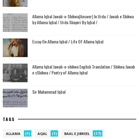
Allama Iqbal Jawab-e-Shikwa(Answer) In Urdu / Jawab e Shikwa
by Allama Iqbal / Urdu Shayeri By Iqbal /
Essay On Allama Iqbal / Life Of Allama Iqbal
Allama Iqbal Jawab-e-shikwa English Translation / Shikwa Jawab
e sShikwa / Poetry of Allama Iqbal
Sir Muhammad Iqbal
TAGS
(1)
(1)
(17)
ALLAMA
AQAL
BAAL E JIBREEL