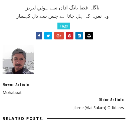
ناگاہ فضا بانگ اذاں سے ہوئي لبريز
وہ نعرہ کہ ہل جاتا ہے جس سے دل کہسار
Tags
Newer Article
Mohabbat
Older Article
Jibreel(Alai Salam) O IbLees
RELATED POSTS: