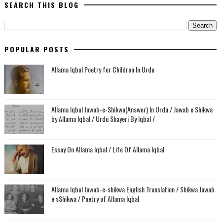
SEARCH THIS BLOG
POPULAR POSTS
Allama Iqbal Poetry for Children In Urdu
Allama Iqbal Jawab-e-Shikwa(Answer) In Urdu / Jawab e Shikwa
by Allama Iqbal / Urdu Shayeri By Iqbal /
Essay On Allama Iqbal / Life Of Allama Iqbal
Allama Iqbal Jawab-e-shikwa English Translation / Shikwa Jawab
e sShikwa / Poetry of Allama Iqbal