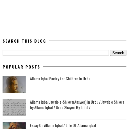
SEARCH THIS BLOG
POPULAR POSTS
Allama Iqbal Poetry for Children In Urdu
Allama Iqbal Jawab-e-Shikwa(Answer) In Urdu / Jawab e Shikwa
by Allama Iqbal / Urdu Shayeri By Iqbal /
Essay On Allama Iqbal / Life Of Allama Iqbal