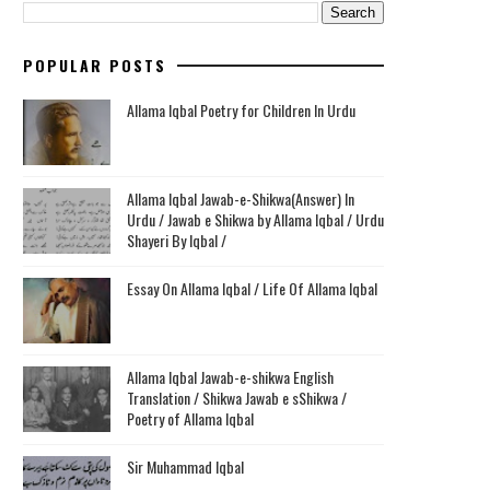
POPULAR POSTS
Allama Iqbal Poetry for Children In Urdu
Allama Iqbal Jawab-e-Shikwa(Answer) In
Urdu / Jawab e Shikwa by Allama Iqbal / Urdu
Shayeri By Iqbal /
Essay On Allama Iqbal / Life Of Allama Iqbal
Allama Iqbal Jawab-e-shikwa English
Translation / Shikwa Jawab e sShikwa /
Poetry of Allama Iqbal
Sir Muhammad Iqbal