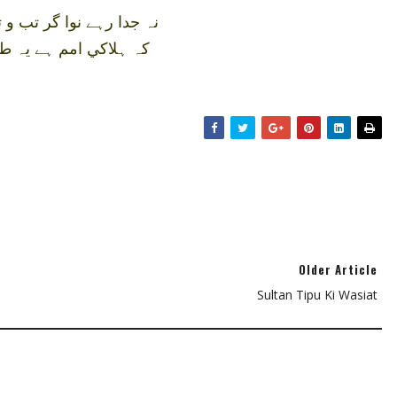
نہ جدا رہے نوا گر تب و
کہ ہلاکي امم ہے يہ طر
Older Article
Sultan Tipu Ki Wasiat