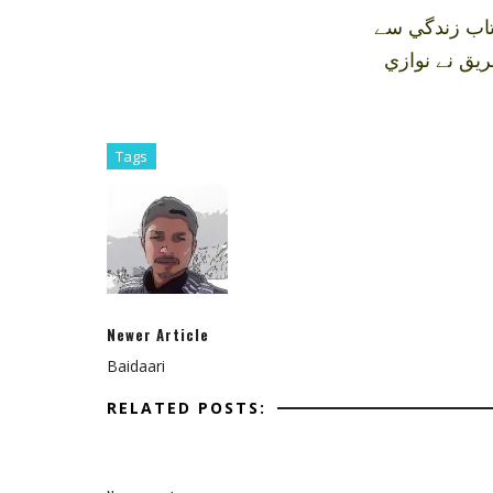
 تاب زندگي سے
يق نے نوازي
Tags
Newer Article
Baidaari
RELATED POSTS: