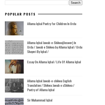
POPULAR POSTS
Allama Iqbal Poetry for Children In Urdu
Allama Iqbal Jawab-e-Shikwa(Answer) In
Urdu / Jawab e Shikwa by Allama Iqbal / Urdu
Shayeri By Iqbal /
Essay On Allama Iqbal / Life Of Allama Iqbal
Allama Iqbal Jawab-e-shikwa English
Translation / Shikwa Jawab e sShikwa /
Poetry of Allama Iqbal
Sir Muhammad Iqbal