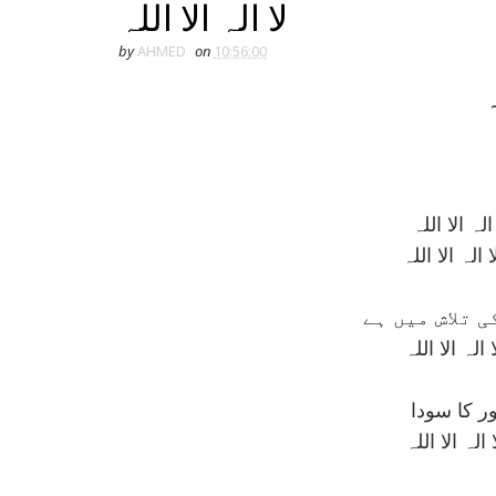
لا الہ الا اللہ
by
AHMED
on
10:56:00
ہ
ہ الا اللہ
لہ الا اللہ
 تلاش ميں ہے
لہ الا اللہ
ور کا سودا
لہ الا اللہ