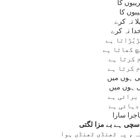
يبوں کا
يبوں کا
ا نہ کرے
دا نہ کرے
ڑبُڑاتا ہے
چ کھاتا ہے
 کرتا ہے
 کرتا ہے
تی ہوں ميں
ی ہوں ميں
برائی ہے
دہائی ہے
جرا سارا
سچی ہے بے مزا لگتی
ہ ، يہ ٹھنڈی ٹھنڈی ہوا