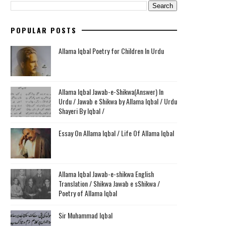
POPULAR POSTS
Allama Iqbal Poetry for Children In Urdu
Allama Iqbal Jawab-e-Shikwa(Answer) In
Urdu / Jawab e Shikwa by Allama Iqbal / Urdu
Shayeri By Iqbal /
Essay On Allama Iqbal / Life Of Allama Iqbal
Allama Iqbal Jawab-e-shikwa English
Translation / Shikwa Jawab e sShikwa /
Poetry of Allama Iqbal
Sir Muhammad Iqbal