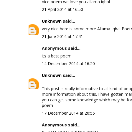
nice poem we love you allama iqbal
21 April 2014 at 16:50
Unknown
said...
very nice here is some more
Allama Iqbal Poetr
21 June 2014 at 17:41
Anonymous said...
its a best poem
14 December 2014 at 16:20
Unknown
said...
This post is really informative to all kind of pe
more information about this. I have gotten ma
you can get some knowledge which may be for y
poem
17 December 2014 at 20:55
Anonymous said...