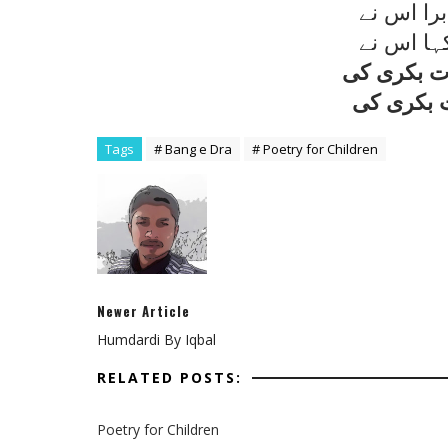
برا اس نے
ہا اس نے
ات بکری کی
ت بکری کی
Tags
# Bang e Dra
# Poetry for Children
Newer Article
Humdardi By Iqbal
RELATED POSTS:
Poetry for Children