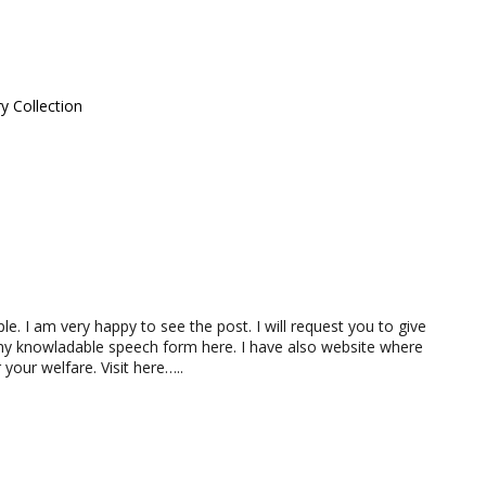
y Collection
ople. I am very happy to see the post. I will request you to give
ny knowladable speech form here. I have also website where
our welfare. Visit here…..