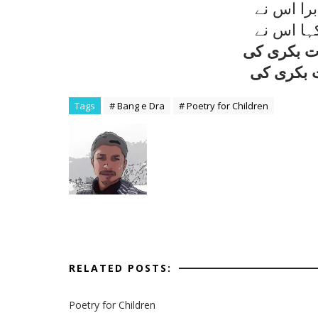
برا اس نے
ہا اس نے
ات بکری کی
ت بکری کی
Tags
# Bang e Dra
# Poetry for Children
RELATED POSTS:
Poetry for Children