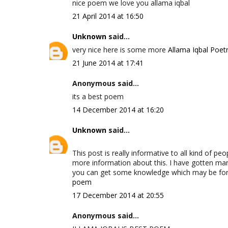
nice poem we love you allama iqbal
21 April 2014 at 16:50
Unknown
said...
very nice here is some more
Allama Iqbal Poetr
21 June 2014 at 17:41
Anonymous said...
its a best poem
14 December 2014 at 16:20
Unknown
said...
This post is really informative to all kind of pe
more information about this. I have gotten ma
you can get some knowledge which may be for y
poem
17 December 2014 at 20:55
Anonymous said...