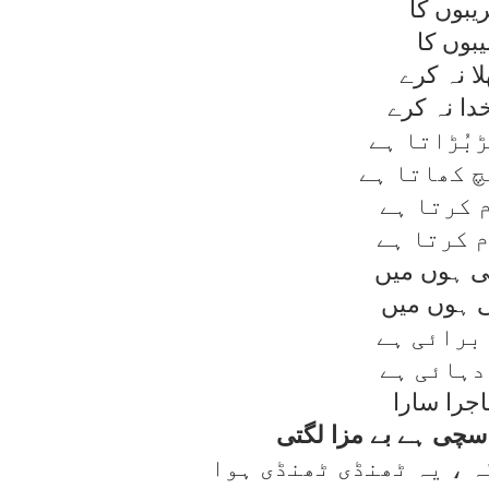
يبوں کا
يبوں کا
ا نہ کرے
دا نہ کرے
ڑبُڑاتا ہے
چ کھاتا ہے
 کرتا ہے
 کرتا ہے
تی ہوں ميں
ی ہوں ميں
برائی ہے
دہائی ہے
جرا سارا
سچی ہے بے مزا لگتی
ہ ، يہ ٹھنڈی ٹھنڈی ہوا