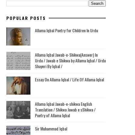
POPULAR POSTS
Allama Iqbal Poetry for Children In Urdu
Allama Iqbal Jawab-e-Shikwa(Answer) In
Urdu / Jawab e Shikwa by Allama Iqbal / Urdu
Shayeri By Iqbal /
Essay On Allama Iqbal / Life Of Allama Iqbal
Allama Iqbal Jawab-e-shikwa English
Translation / Shikwa Jawab e sShikwa /
Poetry of Allama Iqbal
Sir Muhammad Iqbal