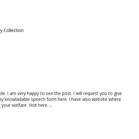
y Collection
ople. I am very happy to see the post. I will request you to give
ny knowladable speech form here. I have also website where
our welfare. Visit here…..