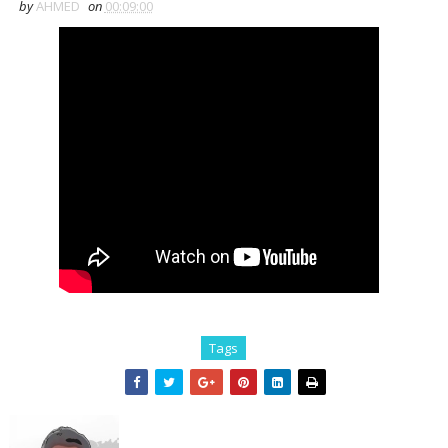
by
AHMED
on
00:09:00
Tags