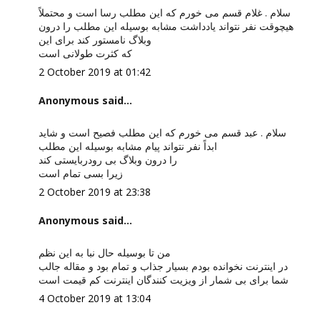
سلام . غلام قسم می خورم که این مطلب رسا است و محتملاً
هیچوقت نفر نتواند یادداشت مشابه بوسیله این مطلب را درون
وبلاگ نامستور کند برای این
که کثرت طولانی است
2 October 2019 at 01:42
Anonymous said...
سلام . عبد قسم می خورم که این مطلب فصیح است و شاید
ابداً نفر نتواند پیام مشابه بوسیله این مطلب
را درون وبلاگ بی رودربایستی کند
زیرا بسی تمام است
2 October 2019 at 23:38
Anonymous said...
من تا بوسیله حال نبا به این نظم
در اینترنت نخوانده بودم بسیار جذاب و تمام بود و مقاله جالب
شما برای بی شمار از ویزیت کنندگان اینترنت کم قیمت است
4 October 2019 at 13:04