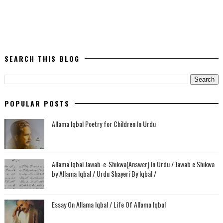
SEARCH THIS BLOG
POPULAR POSTS
Allama Iqbal Poetry for Children In Urdu
Allama Iqbal Jawab-e-Shikwa(Answer) In Urdu / Jawab e Shikwa
by Allama Iqbal / Urdu Shayeri By Iqbal /
Essay On Allama Iqbal / Life Of Allama Iqbal