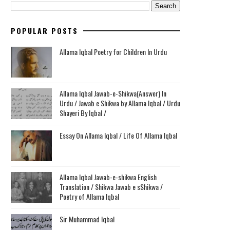
POPULAR POSTS
Allama Iqbal Poetry for Children In Urdu
Allama Iqbal Jawab-e-Shikwa(Answer) In
Urdu / Jawab e Shikwa by Allama Iqbal / Urdu
Shayeri By Iqbal /
Essay On Allama Iqbal / Life Of Allama Iqbal
Allama Iqbal Jawab-e-shikwa English
Translation / Shikwa Jawab e sShikwa /
Poetry of Allama Iqbal
Sir Muhammad Iqbal