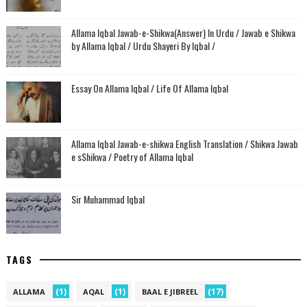
Allama Iqbal Jawab-e-Shikwa(Answer) In Urdu / Jawab e Shikwa
by Allama Iqbal / Urdu Shayeri By Iqbal /
Essay On Allama Iqbal / Life Of Allama Iqbal
Allama Iqbal Jawab-e-shikwa English Translation / Shikwa Jawab
e sShikwa / Poetry of Allama Iqbal
Sir Muhammad Iqbal
TAGS
(1)
(1)
(17)
ALLAMA
AQAL
BAAL E JIBREEL