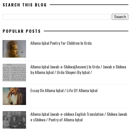
SEARCH THIS BLOG
POPULAR POSTS
Allama Iqbal Poetry for Children In Urdu
Allama Iqbal Jawab-e-Shikwa(Answer) In Urdu / Jawab e Shikwa
by Allama Iqbal / Urdu Shayeri By Iqbal /
Essay On Allama Iqbal / Life Of Allama Iqbal
Allama Iqbal Jawab-e-shikwa English Translation / Shikwa Jawab
e sShikwa / Poetry of Allama Iqbal