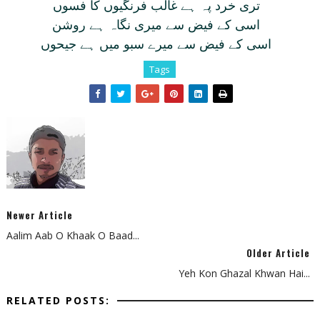
تری خرد پہ ہے غالب فرنگيوں کا فسوں
اسی کے فيض سے ميری نگاہ ہے روشن
اسی کے فيض سے ميرے سبو ميں ہے جيحوں
Tags
Newer Article
Aalim Aab O Khaak O Baad...
Older Article
Yeh Kon Ghazal Khwan Hai...
RELATED POSTS: