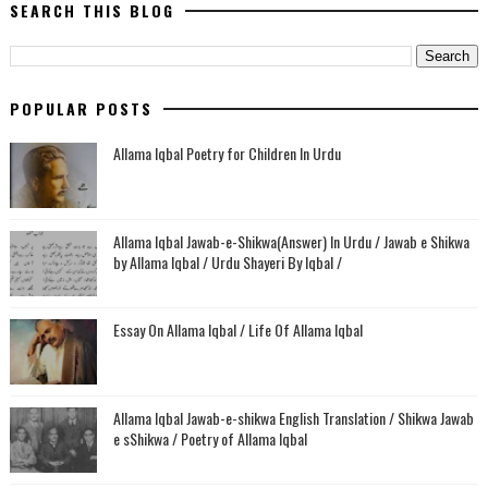
SEARCH THIS BLOG
POPULAR POSTS
Allama Iqbal Poetry for Children In Urdu
Allama Iqbal Jawab-e-Shikwa(Answer) In Urdu / Jawab e Shikwa
by Allama Iqbal / Urdu Shayeri By Iqbal /
Essay On Allama Iqbal / Life Of Allama Iqbal
Allama Iqbal Jawab-e-shikwa English Translation / Shikwa Jawab
e sShikwa / Poetry of Allama Iqbal