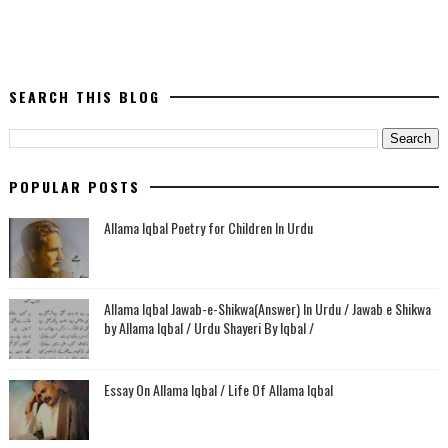
SEARCH THIS BLOG
POPULAR POSTS
Allama Iqbal Poetry for Children In Urdu
Allama Iqbal Jawab-e-Shikwa(Answer) In Urdu / Jawab e Shikwa
by Allama Iqbal / Urdu Shayeri By Iqbal /
Essay On Allama Iqbal / Life Of Allama Iqbal