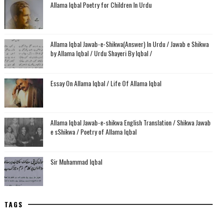
Allama Iqbal Poetry for Children In Urdu
Allama Iqbal Jawab-e-Shikwa(Answer) In Urdu / Jawab e Shikwa
by Allama Iqbal / Urdu Shayeri By Iqbal /
Essay On Allama Iqbal / Life Of Allama Iqbal
Allama Iqbal Jawab-e-shikwa English Translation / Shikwa Jawab
e sShikwa / Poetry of Allama Iqbal
Sir Muhammad Iqbal
TAGS