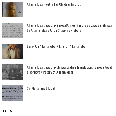
Allama Iqbal Poetry for Children In Urdu
Allama Iqbal Jawab-e-Shikwa(Answer) In Urdu / Jawab e Shikwa
by Allama Iqbal / Urdu Shayeri By Iqbal /
Essay On Allama Iqbal / Life Of Allama Iqbal
Allama Iqbal Jawab-e-shikwa English Translation / Shikwa Jawab
e sShikwa / Poetry of Allama Iqbal
Sir Muhammad Iqbal
TAGS