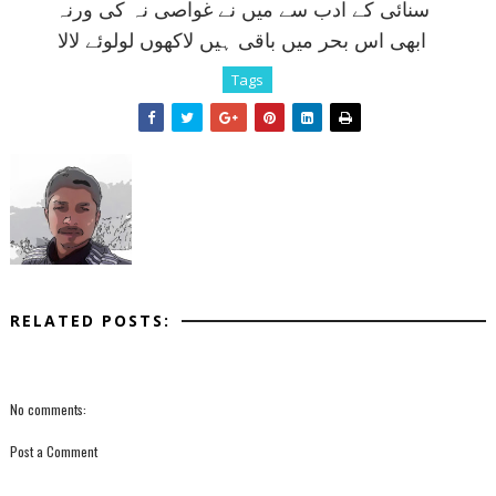
سنائی کے ادب سے ميں نے غواصی نہ کی ورنہ
ابھی اس بحر ميں باقی ہيں لاکھوں لولوئے لالا
Tags
RELATED POSTS:
No comments:
Post a Comment