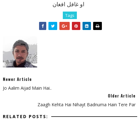
او غافل افغان
Tags
Newer Article
Jo Aalim Aijad Main Hai..
Older Article
Zaagh Kehta Hai Nihayt Badnuma Hain Tere Par
RELATED POSTS: