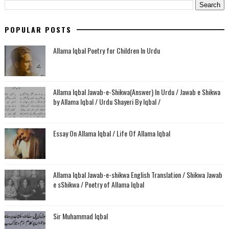
POPULAR POSTS
Allama Iqbal Poetry for Children In Urdu
Allama Iqbal Jawab-e-Shikwa(Answer) In Urdu / Jawab e Shikwa
by Allama Iqbal / Urdu Shayeri By Iqbal /
Essay On Allama Iqbal / Life Of Allama Iqbal
Allama Iqbal Jawab-e-shikwa English Translation / Shikwa Jawab
e sShikwa / Poetry of Allama Iqbal
Sir Muhammad Iqbal