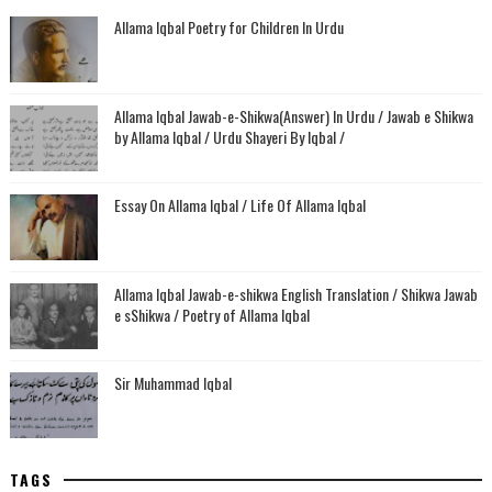
Allama Iqbal Poetry for Children In Urdu
Allama Iqbal Jawab-e-Shikwa(Answer) In Urdu / Jawab e Shikwa
by Allama Iqbal / Urdu Shayeri By Iqbal /
Essay On Allama Iqbal / Life Of Allama Iqbal
Allama Iqbal Jawab-e-shikwa English Translation / Shikwa Jawab
e sShikwa / Poetry of Allama Iqbal
Sir Muhammad Iqbal
TAGS