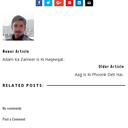
Newer Article
Adam Ka Zameer Is Ki Haqeeqat..
Older Article
Aag Is Ki Phoonk Deti Hai..
RELATED POSTS:
No comments:
Post a Comment