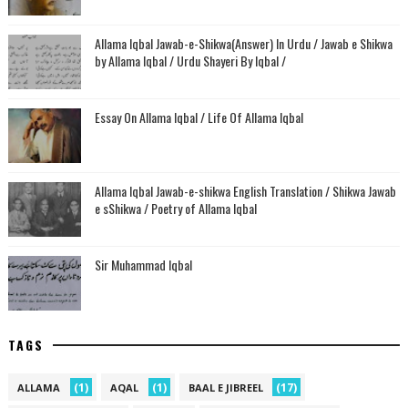
Allama Iqbal Jawab-e-Shikwa(Answer) In Urdu / Jawab e Shikwa
by Allama Iqbal / Urdu Shayeri By Iqbal /
Essay On Allama Iqbal / Life Of Allama Iqbal
Allama Iqbal Jawab-e-shikwa English Translation / Shikwa Jawab
e sShikwa / Poetry of Allama Iqbal
Sir Muhammad Iqbal
TAGS
(1)
(1)
(17)
ALLAMA
AQAL
BAAL E JIBREEL