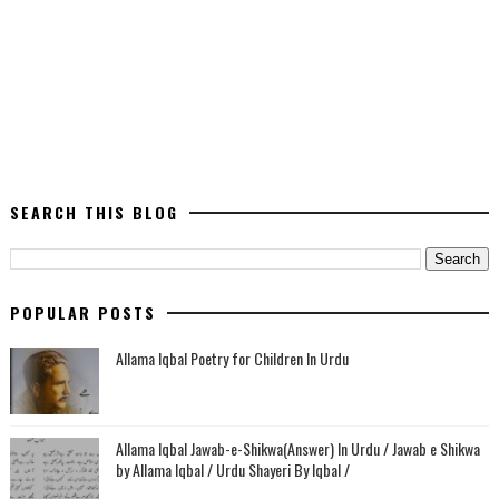
SEARCH THIS BLOG
POPULAR POSTS
Allama Iqbal Poetry for Children In Urdu
Allama Iqbal Jawab-e-Shikwa(Answer) In Urdu / Jawab e Shikwa
by Allama Iqbal / Urdu Shayeri By Iqbal /