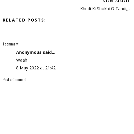
Older Article
Khudi Ki Shokhi O Tandi,,,
RELATED POSTS:
1 comment:
Anonymous said...
Waah
8 May 2022 at 21:42
Post a Comment