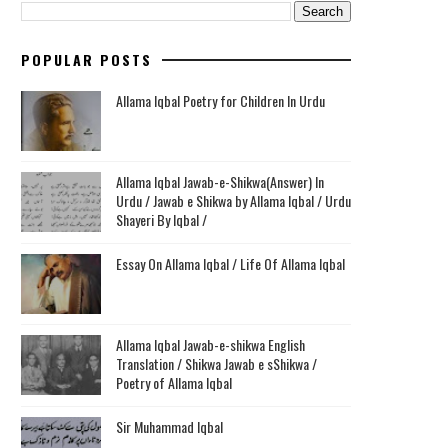
POPULAR POSTS
Allama Iqbal Poetry for Children In Urdu
Allama Iqbal Jawab-e-Shikwa(Answer) In
Urdu / Jawab e Shikwa by Allama Iqbal / Urdu
Shayeri By Iqbal /
Essay On Allama Iqbal / Life Of Allama Iqbal
Allama Iqbal Jawab-e-shikwa English
Translation / Shikwa Jawab e sShikwa /
Poetry of Allama Iqbal
Sir Muhammad Iqbal