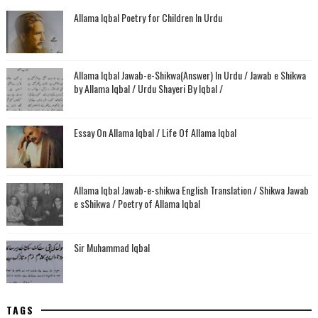
Allama Iqbal Poetry for Children In Urdu
Allama Iqbal Jawab-e-Shikwa(Answer) In Urdu / Jawab e Shikwa
by Allama Iqbal / Urdu Shayeri By Iqbal /
Essay On Allama Iqbal / Life Of Allama Iqbal
Allama Iqbal Jawab-e-shikwa English Translation / Shikwa Jawab
e sShikwa / Poetry of Allama Iqbal
Sir Muhammad Iqbal
TAGS