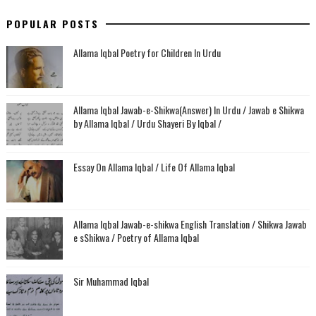
POPULAR POSTS
Allama Iqbal Poetry for Children In Urdu
Allama Iqbal Jawab-e-Shikwa(Answer) In Urdu / Jawab e Shikwa
by Allama Iqbal / Urdu Shayeri By Iqbal /
Essay On Allama Iqbal / Life Of Allama Iqbal
Allama Iqbal Jawab-e-shikwa English Translation / Shikwa Jawab
e sShikwa / Poetry of Allama Iqbal
Sir Muhammad Iqbal