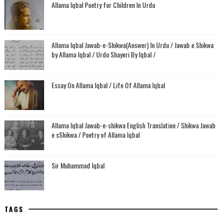
Allama Iqbal Poetry for Children In Urdu
Allama Iqbal Jawab-e-Shikwa(Answer) In Urdu / Jawab e Shikwa
by Allama Iqbal / Urdu Shayeri By Iqbal /
Essay On Allama Iqbal / Life Of Allama Iqbal
Allama Iqbal Jawab-e-shikwa English Translation / Shikwa Jawab
e sShikwa / Poetry of Allama Iqbal
Sir Muhammad Iqbal
TAGS