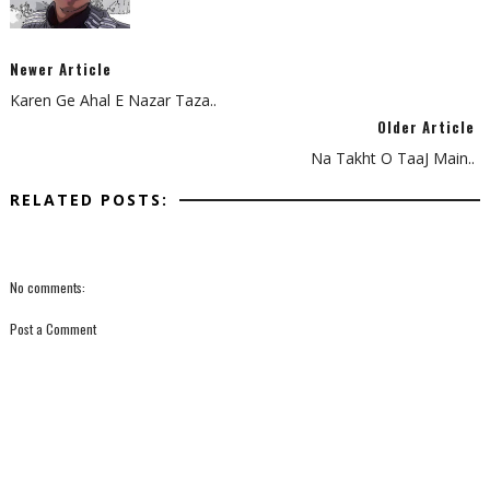
Newer Article
Karen Ge Ahal E Nazar Taza..
Older Article
Na Takht O TaaJ Main..
RELATED POSTS:
No comments:
Post a Comment