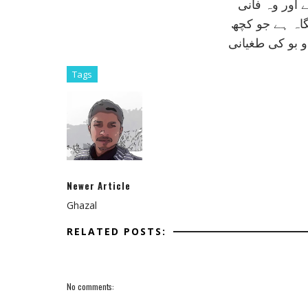
 اور وہ فانی
اہ ہے جو کچھ
 بو کی طغيانی
Tags
Newer Article
Ghazal
RELATED POSTS:
No comments: