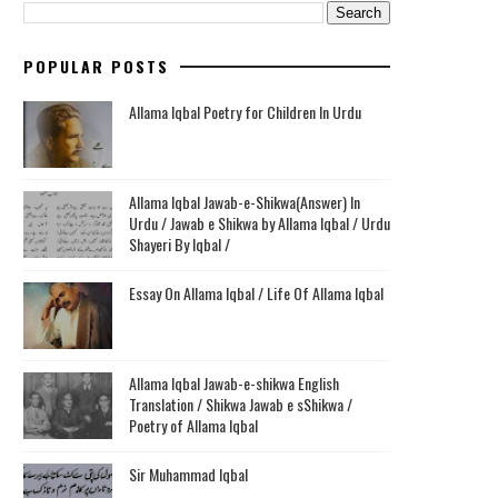
POPULAR POSTS
Allama Iqbal Poetry for Children In Urdu
Allama Iqbal Jawab-e-Shikwa(Answer) In
Urdu / Jawab e Shikwa by Allama Iqbal / Urdu
Shayeri By Iqbal /
Essay On Allama Iqbal / Life Of Allama Iqbal
Allama Iqbal Jawab-e-shikwa English
Translation / Shikwa Jawab e sShikwa /
Poetry of Allama Iqbal
Sir Muhammad Iqbal